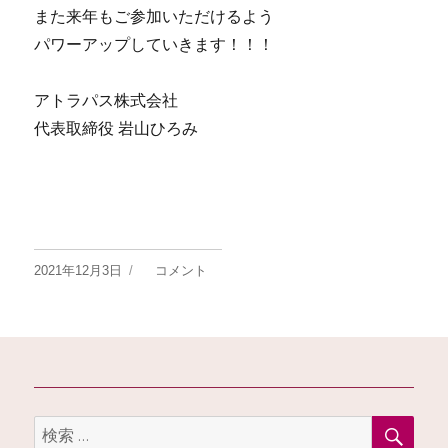
また来年もご参加いただけるよう
パワーアップしていきます！！！
アトラパス株式会社
代表取締役 岩山ひろみ
2021年12月3日
コメント
投
サ
稿
ロ
日:
ン
オ
ー
検
検
ナ
索